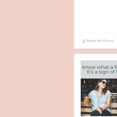
Radka Havlíčková