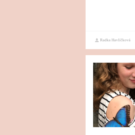
Radka Havlíčková