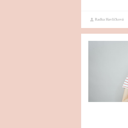
Radka Havlíčková