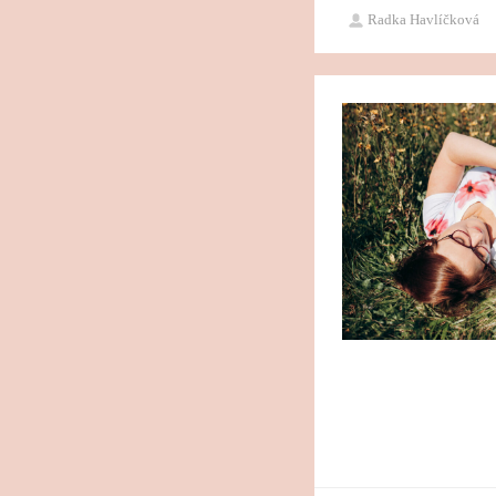
Radka Havlíčková