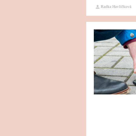
Radka Havlíčková